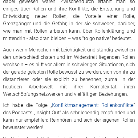
dabei gewesen wären. Zwischendurch erfährt man so
einiges über Rollen und ihre Konflikte, die Entstehung und
Entwicklung neuer Rollen, die Vorteile einer Rolle,
Grenzgänger und die Gefahr, in der sie schweben, darüber,
wie man mit Rollen arbeiten kann, über Rollenklärung und
mittendrin - also dran bleiben – was "to go native" bedeutet.
Auch wenn Menschen mit Leichtigkeit und ständig zwischen
den unterschiedlichsten und im Widerstreit liegenden Rollen
wechseln – es hilft vor allem in schwierigen Situationen, sich
der gerade gelebten Rolle bewusst zu werden, sich von ihr zu
distanzieren oder sie explizit zu benennen, zumal in der
heutigen Arbeitswelt mit ihrer Komplexität, ihren
Wertschöpfungsnetzwerken und vielfältigen Beziehungen.
Ich habe die Folge „
Konfliktmanagement: Rollenkonflikte
“
des Podcasts „Insight-Out“ als sehr lebendig empfunden und
kann nur empfehlen: Reinhören und sich der eigenen Rollen
bewusster werden!