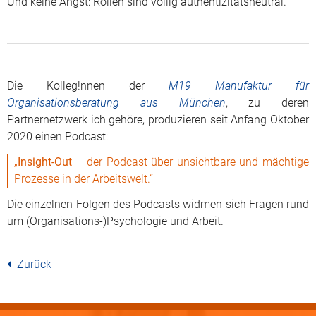
Und keine Angst: Rollen sind völlig authentizitätsneutral.
Die Kolleg!nnen der
M19 Manufaktur für
Organisationsberatung aus München
, zu deren
Partnernetzwerk ich gehöre, produzieren seit Anfang Oktober
2020 einen Podcast:
„
Insight-Out
– der Podcast über unsichtbare und mächtige
Prozesse in der Arbeitswelt.“
Die einzelnen Folgen des Podcasts widmen sich Fragen rund
um (Organisations-)Psychologie und Arbeit.
Zurück