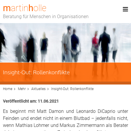
m
artin
h
olle
Beratung für Menschen in Organisationen
Insight-Out: Rollenkonflikte
Home
Mehr
Aktuelles
Insight-Out: Rollenkonflikte
Veröffentlicht am: 11.06.2021
Es beginnt mit Matt Damon und Leonardo DiCaprio unter
Feinden und endet nicht in einem Blutbad – jedenfalls nicht,
wenn Mathias Lohmer und Markus Zimmermann als Berater