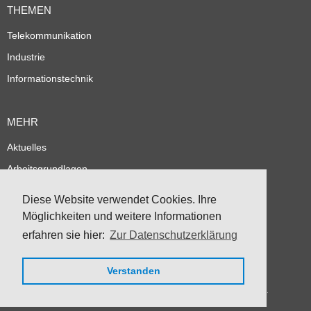
THEMEN
Telekommunikation
Industrie
Informationstechnik
MEHR
Aktuelles
Arbeitsgrundlagen
Referenzen
Diese Website verwendet Cookies. Ihre
Partner
Möglichkeiten und weitere Informationen
Über mich
erfahren sie hier:
Zur Datenschutzerklärung
Verstanden
Copyright 2013–2026 Martin Holle. Alle Rechte vorbehalten.