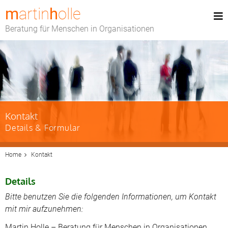
m
artin
h
olle
Beratung für Menschen in Organisationen
Kontakt
Details & Formular
Home
Kontakt
Details
Bitte benutzen Sie die folgenden Informationen, um Kontakt
mit mir aufzunehmen:
Martin Holle – Beratung für Menschen in Organisationen